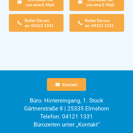
uns eine E-Mail
uns eine E-Mail
Rufen Sie uns
Rufen Sie uns
an: 04121 1331
an: 04121 1331
Kontakt
Büro: Hintereingang, 1. Stock
Gärtnerstraße 8 | 25335 Elmshorn
Telefon: 04121 1331
Bürozeiten unter „Kontakt“